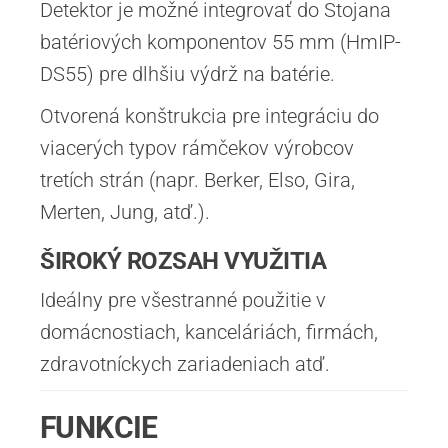
Detektor je možné integrovať do Stojana
batériových komponentov 55 mm (HmIP-
DS55) pre dlhšiu výdrž na batérie.
Otvorená konštrukcia pre integráciu do
viacerých typov rámčekov výrobcov
tretích strán (napr. Berker, Elso, Gira,
Merten, Jung, atď.).
ŠIROKÝ ROZSAH VYUŽITIA
Ideálny pre všestranné použitie v
domácnostiach, kanceláriách, firmách,
zdravotníckych zariadeniach atď.
FUNKCIE