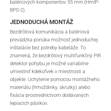
batériových komponentov 55 mm (HmIP-
BPS-2).
JEDNODUCHÁ MONTÁŽ
Bezdrôtová komunikácia a batériová
prevádzka ponúka možnosť jednoduchej
inštalácie bez potreby kabeláže. To
znamená, že bezdrôtový multifunkčný PIR
detektor pohybu je možné variabilne
umiestniť kdekoľvek v miestnosti a
objekte. Uchytenie pomocou montážneho
materiálu (hmoždinky, skrutky) alebo
fixácia prostredníctvom dodávaných
lepiacich pásikov.