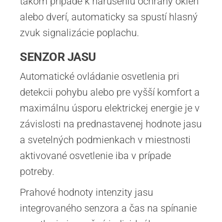
takom prípade k narušeniu ochrany okien
alebo dverí, automaticky sa spustí hlasný
zvuk signalizácie poplachu.
SENZOR JASU
Automatické ovládanie osvetlenia pri
detekcii pohybu alebo pre vyšší komfort a
maximálnu úsporu elektrickej energie je v
závislosti na prednastavenej hodnote jasu
a svetelných podmienkach v miestnosti
aktivované osvetlenie iba v prípade
potreby.
Prahové hodnoty intenzity jasu
integrovaného senzora a čas na spínanie