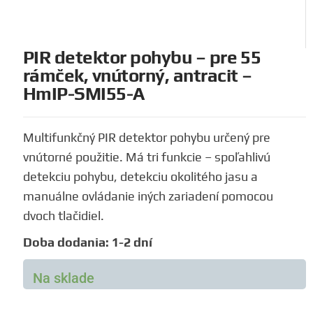
PIR detektor pohybu – pre 55
rámček, vnútorný, antracit –
HmIP-SMI55-A
Multifunkčný PIR detektor pohybu určený pre
vnútorné použitie. Má tri funkcie – spoľahlivú
detekciu pohybu, detekciu okolitého jasu a
manuálne ovládanie iných zariadení pomocou
dvoch tlačidiel.
Doba dodania: 1-2 dní
Na sklade