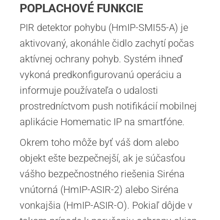
POPLACHOVÉ FUNKCIE
PIR detektor pohybu (HmIP-SMI55-A) je
aktivovaný, akonáhle čidlo zachytí počas
aktívnej ochrany pohyb. Systém ihneď
vykoná predkonfigurovanú operáciu a
informuje používateľa o udalosti
prostredníctvom push notifikácií mobilnej
aplikácie Homematic IP na smartfóne.
Okrem toho môže byť váš dom alebo
objekt ešte bezpečnejší, ak je súčasťou
vášho bezpečnostného riešenia Siréna
vnútorná (HmIP-ASIR-2) alebo Siréna
vonkajšia (HmIP-ASIR-O). Pokiaľ dôjde v