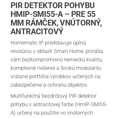
PIR DETEKTOR POHYBU
HMIP-SMI55-A – PRE 55
MM RÁMČEK, VNÚTORNÝ,
ANTRACITOVÝ
Homematic IP predstavuje úplnú
revolúciu v oblasti Smart Home, prináša
vám bezkompromisnú nemeckú kvalitu,
komplexné riešenie a širokú modularitu
vrátane portfólia výrobkov určených na
zabezpečenie a ochranu objektov.
Multifunkčný bezdrôtový PIR detektor
pohybu v antracitovej farbe (HmIP-SMI55-
A) určený na použitie vo vnútorných