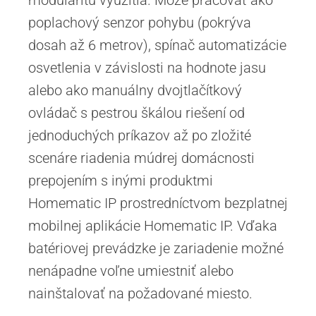
poplachový senzor pohybu (pokrýva
dosah až 6 metrov), spínač automatizácie
osvetlenia v závislosti na hodnote jasu
alebo ako manuálny dvojtlačítkový
ovládač s pestrou škálou riešení od
jednoduchých príkazov až po zložité
scenáre riadenia múdrej domácnosti
prepojením s inými produktmi
Homematic IP prostredníctvom bezplatnej
mobilnej aplikácie Homematic IP. Vďaka
batériovej prevádzke je zariadenie možné
nenápadne voľne umiestniť alebo
nainštalovať na požadované miesto.