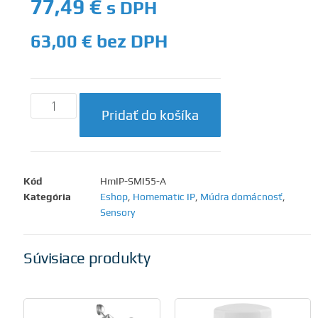
77,49
€
s DPH
63,00
€
bez DPH
Pridať do košíka
Kód
HmIP-SMI55-A
Kategória
Eshop
,
Homematic IP
,
Múdra domácnosť
,
Sensory
Súvisiace produkty