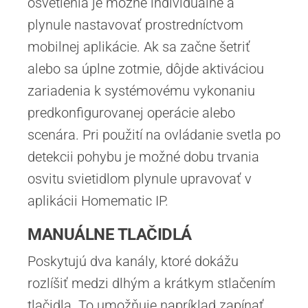
osvetlenia je možné individuálne a
plynule nastavovať prostredníctvom
mobilnej aplikácie. Ak sa začne šetriť
alebo sa úplne zotmie, dôjde aktiváciou
zariadenia k systémovému vykonaniu
predkonfigurovanej operácie alebo
scenára. Pri použití na ovládanie svetla po
detekcii pohybu je možné dobu trvania
osvitu svietidlom plynule upravovať v
aplikácii Homematic IP.
MANUÁLNE TLAČIDLÁ
Poskytujú dva kanály, ktoré dokážu
rozlíšiť medzi dlhým a krátkym stlačením
tlačidla. To umožňuje napríklad zapínať