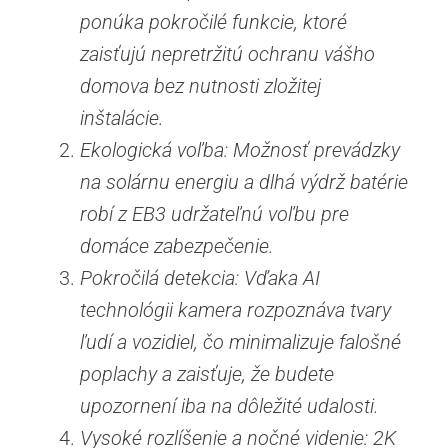
ponúka pokročilé funkcie, ktoré
zaisťujú nepretržitú ochranu vášho
domova bez nutnosti zložitej
inštalácie.
Ekologická voľba: Možnosť prevádzky
na solárnu energiu a dlhá výdrž batérie
robí z EB3 udržateľnú voľbu pre
domáce zabezpečenie.
Pokročilá detekcia: Vďaka AI
technológii kamera rozpoznáva tvary
ľudí a vozidiel, čo minimalizuje falošné
poplachy a zaisťuje, že budete
upozornení iba na dôležité udalosti.
Vysoké rozlíšenie a nočné videnie: 2K