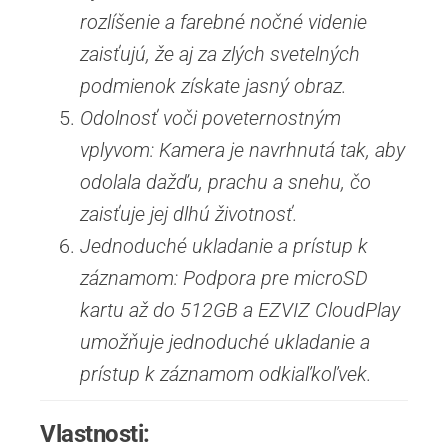
rozlíšenie a farebné nočné videnie
zaisťujú, že aj za zlých svetelných
podmienok získate jasný obraz.
Odolnosť voči poveternostným
vplyvom: Kamera je navrhnutá tak, aby
odolala dažďu, prachu a snehu, čo
zaisťuje jej dlhú životnosť.
Jednoduché ukladanie a prístup k
záznamom: Podpora pre microSD
kartu až do 512GB a EZVIZ CloudPlay
umožňuje jednoduché ukladanie a
prístup k záznamom odkiaľkoľvek.
Vlastnosti: