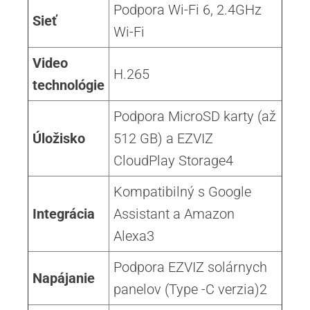
Podpora Wi-Fi 6, 2.4GHz
Sieť
Wi-Fi
Video
H.265
technológie
Podpora MicroSD karty (až
Úložisko
512 GB) a EZVIZ
CloudPlay Storage4
Kompatibilný s Google
Integrácia
Assistant a Amazon
Alexa3
Podpora EZVIZ solárnych
Napájanie
panelov (Type -C verzia)2