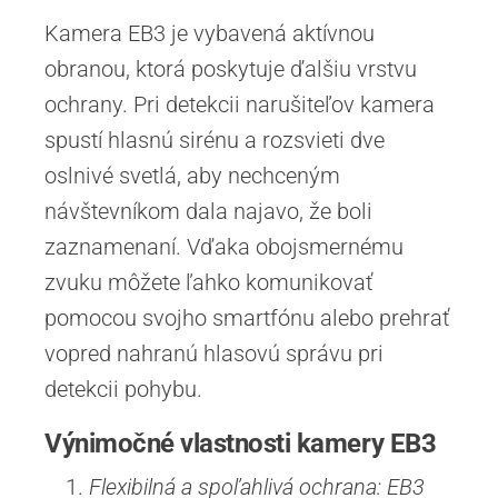
Kamera EB3 je vybavená aktívnou
obranou, ktorá poskytuje ďalšiu vrstvu
ochrany. Pri detekcii narušiteľov kamera
spustí hlasnú sirénu a rozsvieti dve
oslnivé svetlá, aby nechceným
návštevníkom dala najavo, že boli
zaznamenaní. Vďaka obojsmernému
zvuku môžete ľahko komunikovať
pomocou svojho smartfónu alebo prehrať
vopred nahranú hlasovú správu pri
detekcii pohybu.
Výnimočné vlastnosti kamery EB3
Flexibilná a spoľahlivá ochrana: EB3