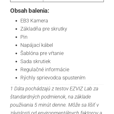
Obsah balenia:
EB3 Kamera
Základňa pre skrutky
Pin
Napájací kábel
Šablóna pre vŕtanie
Sada skrutiek
Regulačné informácie
Rýchly sprievodca spustením
1 Dáta pochádzajú z testov EZVIZ Lab za
štandardných podmienok, na základe
používania 5 minút denne. Môže sa líšiť v
závislosti od environmentálnych faktorov a