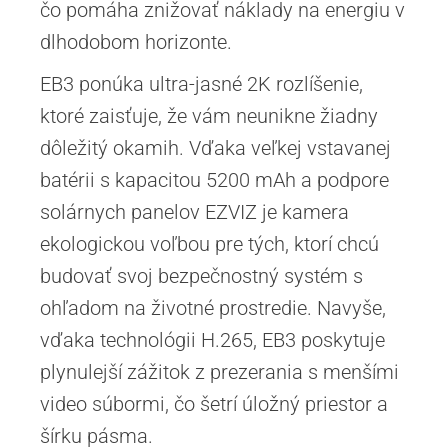
čo pomáha znižovať náklady na energiu v
dlhodobom horizonte.
EB3 ponúka ultra-jasné 2K rozlíšenie,
ktoré zaisťuje, že vám neunikne žiadny
dôležitý okamih. Vďaka veľkej vstavanej
batérii s kapacitou 5200 mAh a podpore
solárnych panelov EZVIZ je kamera
ekologickou voľbou pre tých, ktorí chcú
budovať svoj bezpečnostný systém s
ohľadom na životné prostredie. Navyše,
vďaka technológii H.265, EB3 poskytuje
plynulejší zážitok z prezerania s menšími
video súbormi, čo šetrí úložný priestor a
šírku pásma.