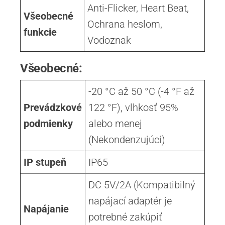
Anti-Flicker, Heart Beat,
Všeobecné
Ochrana heslom,
funkcie
Vodoznak
Všeobecné:
-20 °C až 50 °C (-4 °F až
Prevádzkové
122 °F), vlhkosť 95%
podmienky
alebo menej
(Nekondenzujúci)
IP stupeň
IP65
DC 5V/2A (Kompatibilný
napájací adaptér je
Napájanie
potrebné zakúpiť