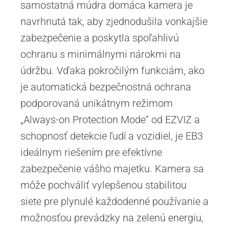
samostatná múdra domáca kamera je
navrhnutá tak, aby zjednodušila vonkajšie
zabezpečenie a poskytla spoľahlivú
ochranu s minimálnymi nárokmi na
údržbu. Vďaka pokročilým funkciám, ako
je automatická bezpečnostná ochrana
podporovaná unikátnym režimom
„Always-on Protection Mode“ od EZVIZ a
schopnosť detekcie ľudí a vozidiel, je EB3
ideálnym riešením pre efektívne
zabezpečenie vášho majetku. Kamera sa
môže pochváliť vylepšenou stabilitou
siete pre plynulé každodenné používanie a
možnosťou prevádzky na zelenú energiu,