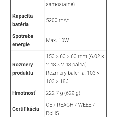
samostatne)
Kapacita
5200 mAh
batéria
Spotreba
Max. 10W
energie
153 × 63 × 63 mm (6.02 ×
Rozmery
2.48 × 2.48 palca)
produktu
Rozmery balenia: 103 ×
103 × 186
Hmotnosť
222.7 g (629 g)
CE / REACH / WEEE /
Certifikácia
RoHS