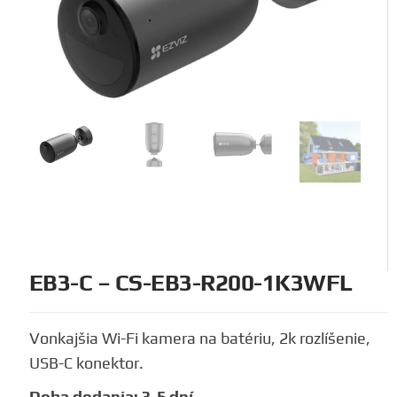
EB3-C – CS-EB3-R200-1K3WFL
Vonkajšia Wi-Fi kamera na batériu, 2k rozlíšenie,
USB-C konektor.
Doba dodania: 3-5 dní