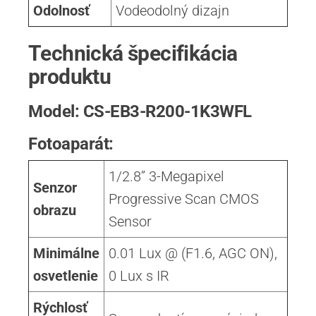
Odolnosť
Vodeodolný dizajn
Technická špecifikácia
produktu
Model: CS-EB3-R200-1K3WFL
Fotoaparát:
1/2.8” 3-Megapixel
Senzor
Progressive Scan CMOS
obrazu
Sensor
Minimálne
0.01 Lux @ (F1.6, AGC ON),
osvetlenie
0 Lux s IR
Rýchlosť