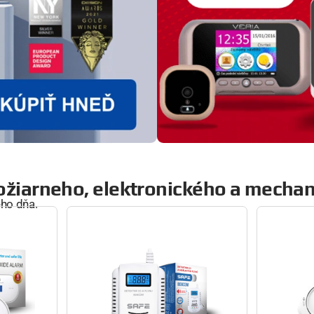
 požiarneho, elektronického a mech
eho dňa.