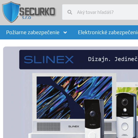
Požiarne zabezpečenie
Elektronické zabezpečeni