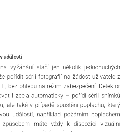
v události
í na vyžádání stačí jen několik jednoduchých
že pořídit sérii fotografií na žádost uživatele z
FE, bez ohledu na režim zabezpečení. Detektor
vat i zcela automaticky – pořídí sérii snímků
u, ale také v případě spuštění poplachu, který
ovou událostí, například požárním poplachem
 způsobem máte vždy k dispozici vizuální