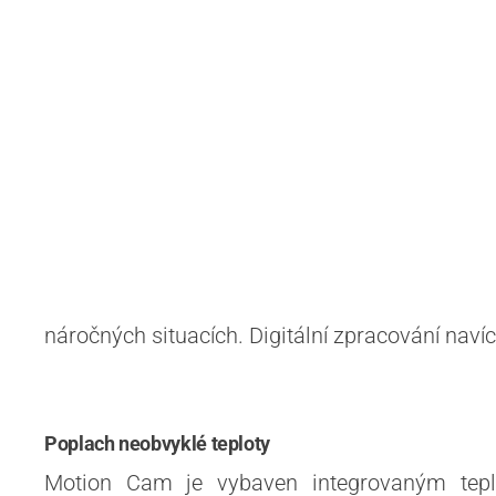
náročných situacích. Digitální zpracování na
Poplach neobvyklé teploty
Motion Cam je vybaven integrovaným tepl