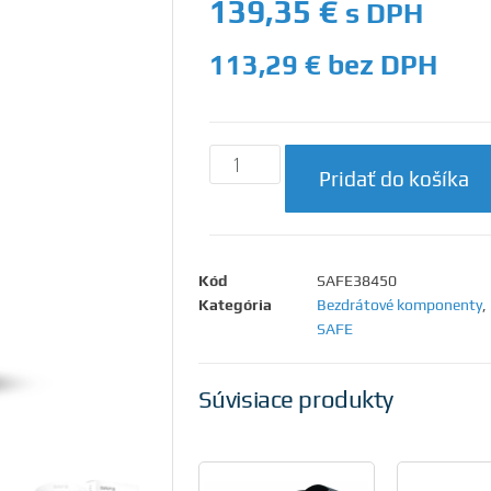
139,35
€
s DPH
113,29
€
bez DPH
Pridať do košíka
Kód
SAFE38450
Kategória
Bezdrátové komponenty
,
SAFE
Súvisiace produkty