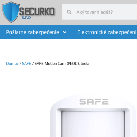
Požiarne zabezpečenie
Elektronické zabezpečeni
Domov
/
SAFE
/ SAFE Motion Cam (PhOD), biela