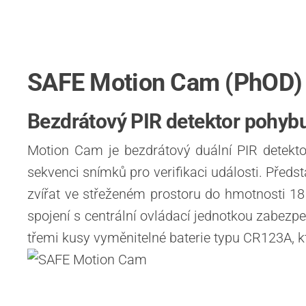
SAFE Motion Cam (PhOD)
Bezdrátový PIR detektor pohybu 
Motion Cam je bezdrátový duální PIR detekto
sekvenci snímků pro verifikaci události. Předs
zvířat ve střeženém prostoru do hmotnosti 1
spojení s centrální ovládací jednotkou zabez
třemi kusy vyměnitelné baterie typu CR123A, kt