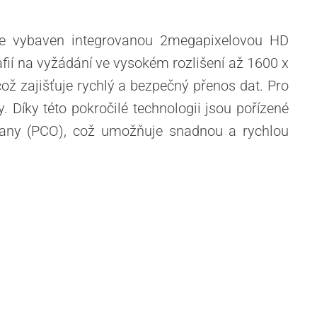
 je vybaven integrovanou 2megapixelovou HD
fií na vyžádání ve vysokém rozlišení až 1600 x
ož zajišťuje rychlý a bezpečný přenos dat. Pro
Díky této pokročilé technologii jsou pořízené
rany (PCO), což umožňuje snadnou a rychlou