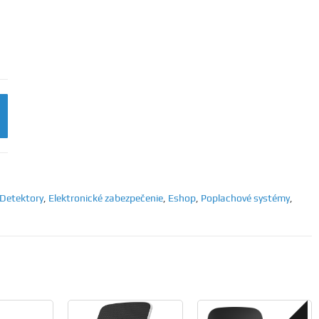
Detektory
,
Elektronické zabezpečenie
,
Eshop
,
Poplachové systémy
,