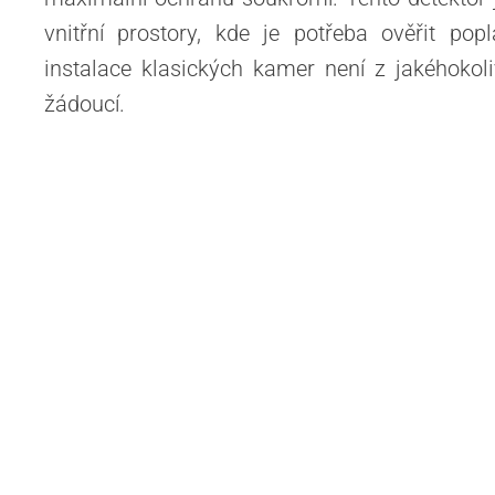
vnitřní prostory, kde je potřeba ověřit po
instalace klasických kamer není z jakéhoko
žádoucí.