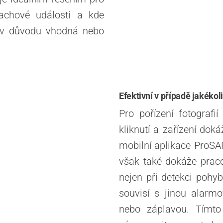
plachové události a kde
liv důvodu vhodná nebo
Efektivní v případě jakékoli
Pro pořízení fotografi
kliknutí a zařízení doká
mobilní aplikace ProSA
však také dokáže praco
nejen při detekci pohyb
souvisí s jinou alarm
nebo záplavou. Tímto