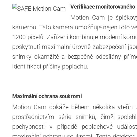
Verifikace monitorovaného 
Motion Cam je špičkový
kamerou. Tato kamera umožňuje nejen foto veri
1200 pixelů. Zařízení kombinuje moderní komun
poskytnutí maximální úrovně zabezpečení jsou
snímky okamžitě a bezpečně odesílány přím
identifikaci příčiny poplachu.
Maximální ochrana soukromí
Motion Cam dokáže během několika vteřin za
prostřednictvím série snímků, čímž spolehl
pochybnosti v případě poplachové událost
maximální ochranu soukromí. Tento detektor 