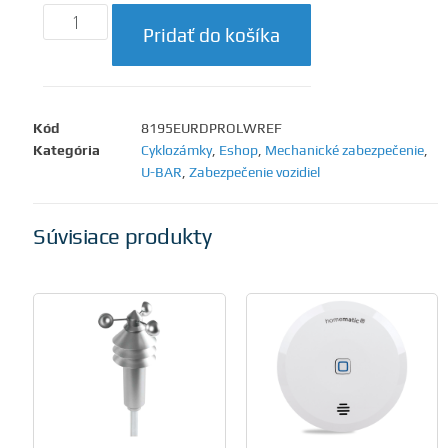
Pridať do košíka
Kód
8195EURDPROLWREF
Kategória
Cyklozámky
,
Eshop
,
Mechanické zabezpečenie
,
U-BAR
,
Zabezpečenie vozidiel
Súvisiace produkty