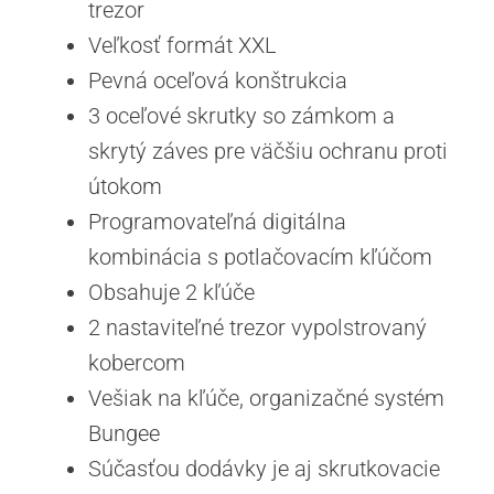
trezor
Veľkosť formát XXL
Pevná oceľová konštrukcia
3 oceľové skrutky so zámkom a
skrytý záves pre väčšiu ochranu proti
útokom
Programovateľná digitálna
kombinácia s potlačovacím kľúčom
Obsahuje 2 kľúče
2 nastaviteľné trezor vypolstrovaný
kobercom
Vešiak na kľúče, organizačné systém
Bungee
Súčasťou dodávky je aj skrutkovacie