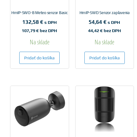
HmIP-SWO-B Meteo senzor Basic
HmIP-SWD Senzor zaplavenia
132,58
€
54,64
€
s DPH
s DPH
107,79
€
bez DPH
44,42
€
bez DPH
Na sklade
Na sklade
Pridať do košíka
Pridať do košíka