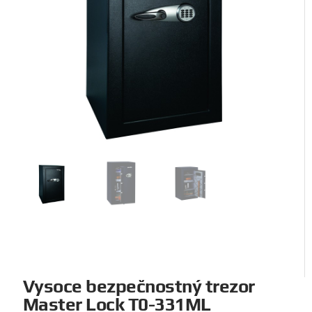
Vysoce bezpečnostný trezor
Master Lock T0-331ML