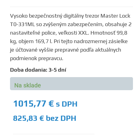
Vysoko bezpečnostný digitálny trezor Master Lock
T0-331ML so zvýšeným zabezpečením, obsahuje 2
nastaviteľné police, veľkosti XXL. Hmotnosť 99,8
kg, objem 169,7 l. Pri tejto nadrozmernej zásielke
je účtované vyššie prepravné podľa aktuálnych
podmienok prepravcu.
Doba dodania: 3-5 dní
Na sklade
1015,77
€
s DPH
825,83
€
bez DPH