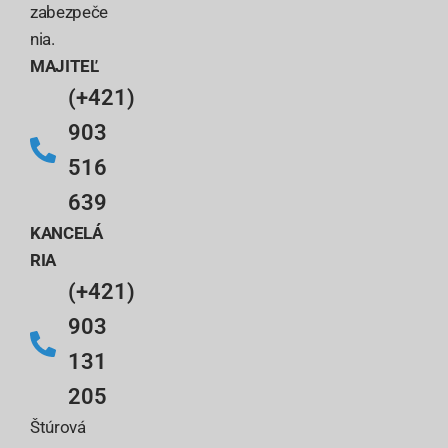
zabezpeče
nia.
MAJITEĽ
(+421)
903
516
639
KANCELÁ
RIA
(+421)
903
131
205
Štúrová