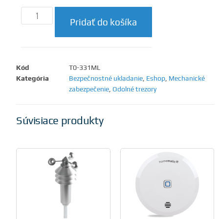
Pridať do košíka
Kód
T0-331ML
Kategória
Bezpečnostné ukladanie
,
Eshop
,
Mechanické
zabezpečenie
,
Odolné trezory
Súvisiace produkty