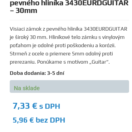
pevného hliníka 3430EURDGUITAR
– 30mm
Visiaci zámok z pevného hliníka 3430EURDGUITAR
je široký 30 mm. Hliníkové telo zámku s vinylovým
poťahom je odolné proti poškodeniu a korózii.
Strmeň z ocele o priemere 5mm odolný proti
prerezaniu. Ponúkame s motívom „Guitar“.
Doba dodania: 3-5 dní
Na sklade
7,33
€
s DPH
5,96
€
bez DPH