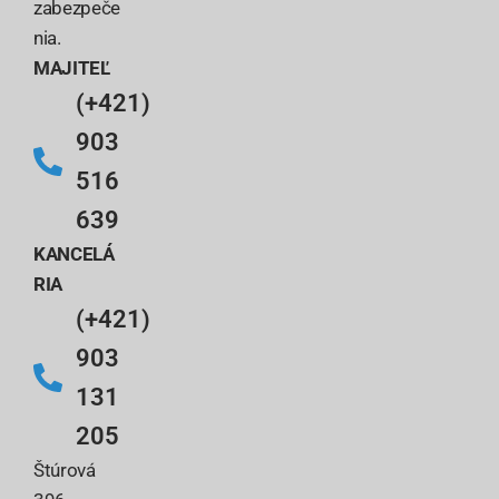
zabezpeče
nia.
MAJITEĽ
(+421)
903
516
639
KANCELÁ
RIA
(+421)
903
131
205
Štúrová