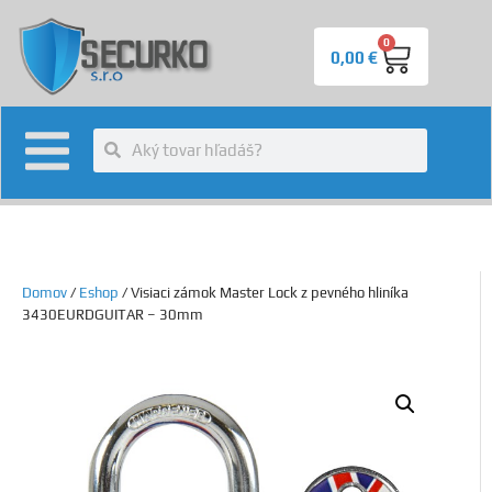
0
0,00
€
Domov
/
Eshop
/ Visiaci zámok Master Lock z pevného hliníka
3430EURDGUITAR – 30mm