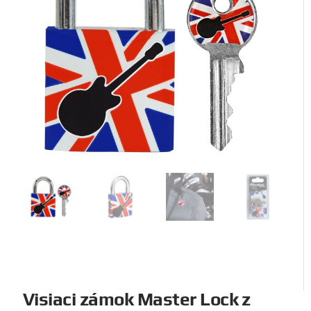
Visiaci zámok Master Lock z