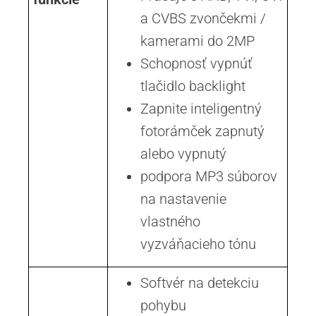
a CVBS zvončekmi /
kamerami do 2MP
Schopnosť vypnúť
tlačidlo backlight
Zapnite inteligentný
fotorámček zapnutý
alebo vypnutý
podpora MP3 súborov
na nastavenie
vlastného
vyzváňacieho tónu
Softvér na detekciu
pohybu