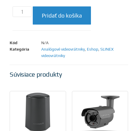
Pridať do košíka
Kód
N/A
Kategória
Analógové videovrátniky
,
Eshop
,
SLINEX
videovrátniky
Súvisiace produkty