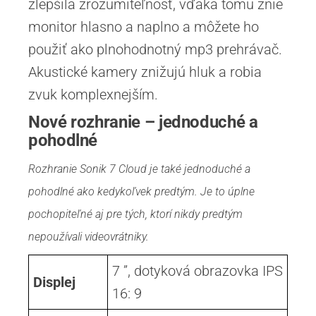
zlepšila zrozumiteľnosť, vďaka tomu znie
monitor hlasno a naplno a môžete ho
použiť ako plnohodnotný mp3 prehrávač.
Akustické kamery znižujú hluk a robia
zvuk komplexnejším.
Nové rozhranie – jednoduché a
pohodlné
Rozhranie Sonik 7 Cloud je také jednoduché a
pohodlné ako kedykoľvek predtým. Je to úplne
pochopiteľné aj pre tých, ktorí nikdy predtým
nepoužívali videovrátniky.
7 ”, dotyková obrazovka IPS
Displej
16: 9