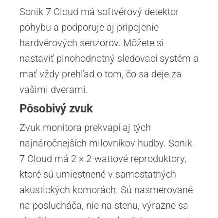
Sonik 7 Cloud má softvérový detektor
pohybu a podporuje aj pripojenie
hardvérových senzorov. Môžete si
nastaviť plnohodnotný sledovací systém a
mať vždy prehľad o tom, čo sa deje za
vašimi dverami.
Pôsobivý zvuk
Zvuk monitora prekvapí aj tých
najnáročnejších milovníkov hudby. Sonik
7 Cloud má 2 × 2-wattové reproduktory,
ktoré sú umiestnené v samostatných
akustických komorách. Sú nasmerované
na poslucháča, nie na stenu, výrazne sa