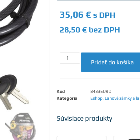
35,06
€
s DPH
28,50
€
bez DPH
Pridať do košíka
Kód
8433EURD
Kategória
Eshop
,
Lanové zámky a l
Súvisiace produkty