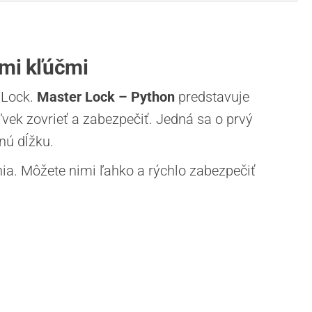
mi kľúčmi
 Lock.
Master Lock – Python
predstavuje
ek zovrieť a zabezpečiť. Jedná sa o prvý
nú dĺžku.
nia. Môžete nimi ľahko a rýchlo zabezpečiť