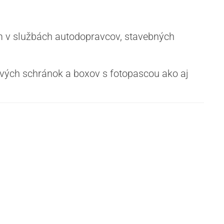
 v službách autodopravcov, stavebných
ých schránok a boxov s fotopascou ako aj