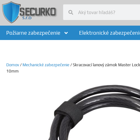
Požiarne zabezpečenie
Elektronické zabezpečeni
Domov
/
Mechanické zabezpečenie
/ Skracovací lanový zámok Master Lo
10mm