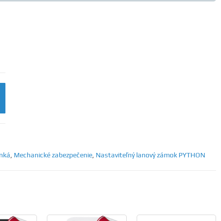
anká
,
Mechanické zabezpečenie
,
Nastaviteľný lanový zámok PYTHON