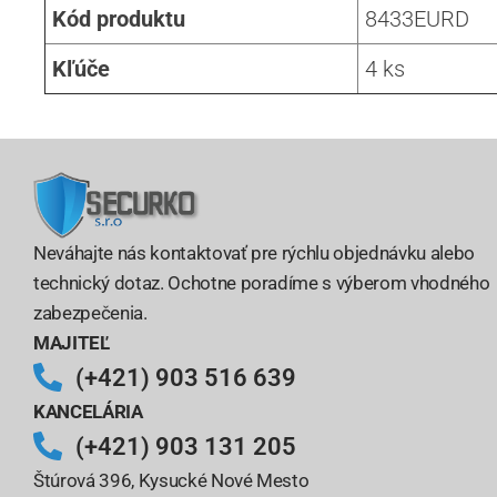
Kód produktu
8433EURD
Kľúče
4 ks
Neváhajte nás kontaktovať pre rýchlu objednávku alebo
technický dotaz. Ochotne poradíme s výberom vhodného
zabezpečenia.
MAJITEĽ
(+421) 903 516 639
KANCELÁRIA
(+421) 903 131 205
Štúrová 396, Kysucké Nové Mesto