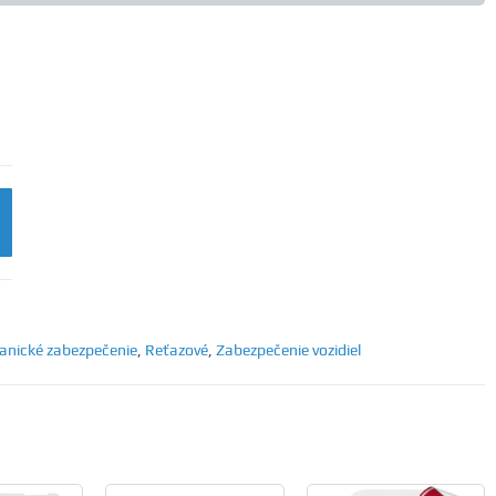
nické zabezpečenie
,
Reťazové
,
Zabezpečenie vozidiel