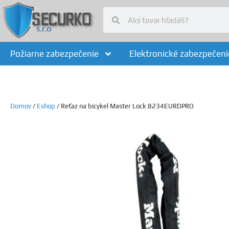
Požiarne zabezpečenie
Elektronické zabezpečeni
Domov
/
Eshop
/ Reťaz na bicykel Master Lock 8234EURDPRO