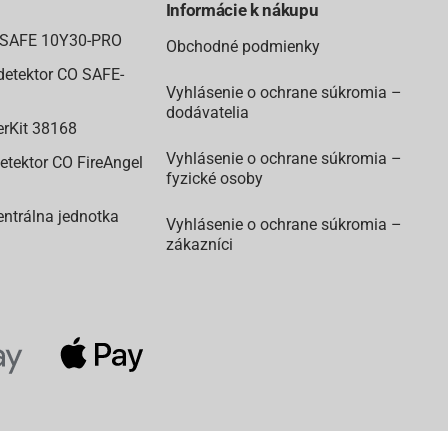
Informácie k nákupu
u SAFE 10Y30-PRO
Obchodné podmienky
etektor CO SAFE-
Vyhlásenie o ochrane súkromia –
dodávatelia
erKit 38168
Vyhlásenie o ochrane súkromia –
etektor CO FireAngel
fyzické osoby
ntrálna jednotka
Vyhlásenie o ochrane súkromia –
zákazníci