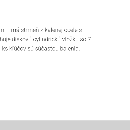
 mm má strmeň z kalenej ocele s
je diskovú cylindrickú vložku so 7
4 ks kľúčov sú súčasťou balenia.