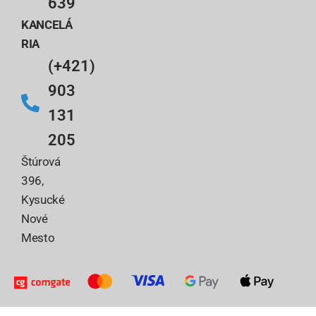
639
KANCELÁ
RIA
(+421)
903
131
205
Štúrová
396,
Kysucké
Nové
Mesto