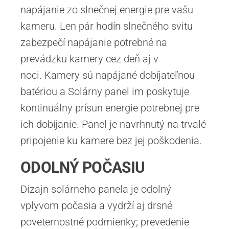
napájanie zo slnečnej energie pre vašu
kameru. Len pár hodín slnečného svitu
zabezpečí napájanie potrebné na
prevádzku kamery cez deň aj v
noci. Kamery sú napájané dobíjateľnou
batériou a Solárny panel im poskytuje
kontinuálny prísun energie potrebnej pre
ich dobíjanie. Panel je navrhnutý na trvalé
pripojenie ku kamere bez jej poškodenia.
ODOLNÝ POČASIU
Dizajn solárneho panela je odolný
vplyvom počasia a vydrží aj drsné
poveternostné podmienky; prevedenie