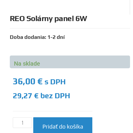
REO Solárny panel 6W
Doba dodania: 1-2 dní
Na sklade
36,00
€
s DPH
29,27
€
bez DPH
Pridať do košíka