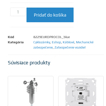
Pridať do košíka
Kód
8229EURDPROCOL_blue
Kategória
Cyklozámky
,
Eshop
,
Káblové
,
Mechanické
zabezpečenie
,
Zabezpečenie vozidiel
Súvisiace produkty