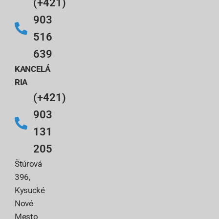
(+421)
903
516
639
KANCELÁ
RIA
(+421)
903
131
205
Štúrová
396,
Kysucké
Nové
Mesto