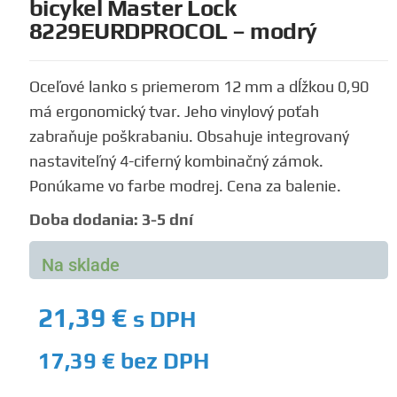
bicykel Master Lock
8229EURDPROCOL – modrý
Oceľové lanko s priemerom 12 mm a dĺžkou 0,90
má ergonomický tvar. Jeho vinylový poťah
zabraňuje poškrabaniu. Obsahuje integrovaný
nastaviteľný 4-ciferný kombinačný zámok.
Ponúkame vo farbe modrej. Cena za balenie.
Doba dodania: 3-5 dní
Na sklade
21,39
€
s DPH
17,39
€
bez DPH