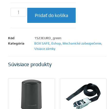
Pridať do košíka
Kód
1523EURD_green
Kategória
BOX SAFE
,
Eshop
,
Mechanické zabezpečenie
,
Visiace zámky
Súvisiace produkty