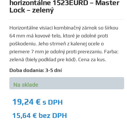
horizontálne 1523EURD – Master
Lock – zelený
Horizontálne visiaci kombinačný zámok so šírkou
64 mm má kovové telo, ktoré je odolné proti
poškodeniu. Jeho strmeň z kalenej ocele o
priemere 7 mm je odolný proti prerezaniu. Farba:
zelená (biely podklad pre kód). Cena za kus.
Doba dodania: 3-5 dní
Na sklade
19,24
€
s DPH
15,64
€
bez DPH