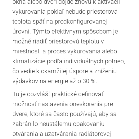
okna alebo dverí dôjde znovu k aktivácii
vykurovania pokiaľ nebude priestorová
teplota späť na predkonfigurovanej
úrovni. Týmto efektívnym spôsobom je
možné riadiť priestorovú teplotu v
miestnosti a proces vykurovania alebo
klimatizácie podľa individuálnych potrieb,
čo vedie k okamžitej úspore a zníženiu
výdavkov na energie až o 30 %.
Tu je obzvlášť praktické definovať
možnosť nastavenia oneskorenia pre
dvere, ktoré sa často používajú, aby sa
zabránilo neustálemu opakovaniu
otvárania a uzatvárania radiátorovej