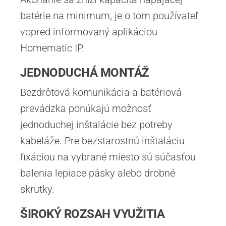
batérie na minimum, je o tom používateľ
vopred informovaný aplikáciou
Homematic IP.
JEDNODUCHÁ MONTÁŽ
Bezdrôtová komunikácia a batériová
prevádzka ponúkajú možnosť
jednoduchej inštalácie bez potreby
kabeláže. Pre bezstarostnú inštaláciu
fixáciou na vybrané miesto sú súčasťou
balenia lepiace pásky alebo drobné
skrutky.
ŠIROKÝ ROZSAH VYUŽITIA