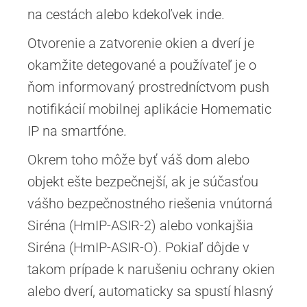
na cestách alebo kdekoľvek inde.
Otvorenie a zatvorenie okien a dverí je
okamžite detegované a používateľ je o
ňom informovaný prostredníctvom push
notifikácií mobilnej aplikácie Homematic
IP na smartfóne.
Okrem toho môže byť váš dom alebo
objekt ešte bezpečnejší, ak je súčasťou
vášho bezpečnostného riešenia vnútorná
Siréna (HmIP-ASIR-2) alebo vonkajšia
Siréna (HmIP-ASIR-O). Pokiaľ dôjde v
takom prípade k narušeniu ochrany okien
alebo dverí, automaticky sa spustí hlasný