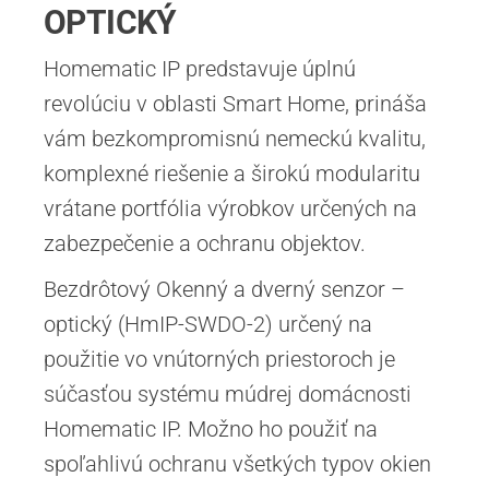
OPTICKÝ
Homematic IP predstavuje úplnú
revolúciu v oblasti Smart Home, prináša
vám bezkompromisnú nemeckú kvalitu,
komplexné riešenie a širokú modularitu
vrátane portfólia výrobkov určených na
zabezpečenie a ochranu objektov.
Bezdrôtový Okenný a dverný senzor –
optický (HmIP-SWDO-2) určený na
použitie vo vnútorných priestoroch je
súčasťou systému múdrej domácnosti
Homematic IP. Možno ho použiť na
spoľahlivú ochranu všetkých typov okien