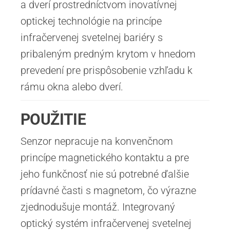
a dverí prostredníctvom inovatívnej
optickej technológie na princípe
infračervenej svetelnej bariéry s
pribaleným predným krytom v hnedom
prevedení pre prispôsobenie vzhľadu k
rámu okna alebo dverí.
POUŽITIE
Senzor nepracuje na konvenčnom
princípe magnetického kontaktu a pre
jeho funkčnosť nie sú potrebné ďalšie
prídavné časti s magnetom, čo výrazne
zjednodušuje montáž. Integrovaný
optický systém infračervenej svetelnej