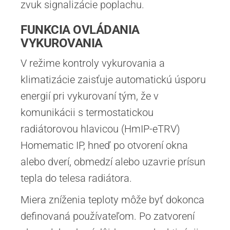
zvuk signalizácie poplachu.
FUNKCIA OVLÁDANIA
VYKUROVANIA
V režime kontroly vykurovania a
klimatizácie zaisťuje automatickú úsporu
energií pri vykurovaní tým, že v
komunikácii s termostatickou
radiátorovou hlavicou (HmIP-eTRV)
Homematic IP, hneď po otvorení okna
alebo dverí, obmedzí alebo uzavrie prísun
tepla do telesa radiátora.
Miera zníženia teploty môže byť dokonca
definovaná používateľom. Po zatvorení