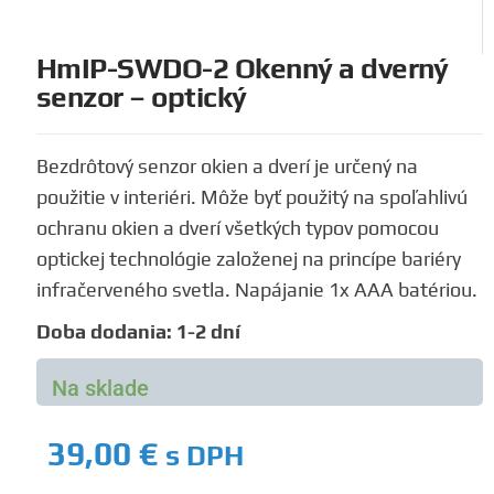
HmIP-SWDO-2 Okenný a dverný
senzor – optický
Bezdrôtový senzor okien a dverí je určený na
použitie v interiéri. Môže byť použitý na spoľahlivú
ochranu okien a dverí všetkých typov pomocou
optickej technológie založenej na princípe bariéry
infračerveného svetla. Napájanie 1x AAA batériou.
Doba dodania: 1-2 dní
Na sklade
39,00
€
s DPH