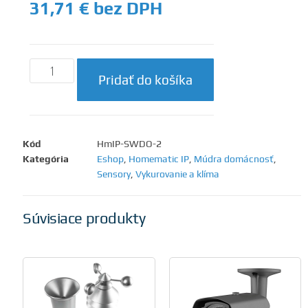
31,71
€
bez DPH
Pridať do košíka
Kód
HmIP-SWDO-2
Kategória
Eshop
,
Homematic IP
,
Múdra domácnosť
,
Sensory
,
Vykurovanie a klíma
Súvisiace produkty