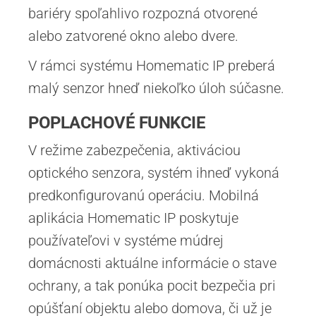
bariéry spoľahlivo rozpozná otvorené
alebo zatvorené okno alebo dvere.
V rámci systému Homematic IP preberá
malý senzor hneď niekoľko úloh súčasne.
POPLACHOVÉ FUNKCIE
V režime zabezpečenia, aktiváciou
optického senzora, systém ihneď vykoná
predkonfigurovanú operáciu. Mobilná
aplikácia Homematic IP poskytuje
používateľovi v systéme múdrej
domácnosti aktuálne informácie o stave
ochrany, a tak ponúka pocit bezpečia pri
opúšťaní objektu alebo domova, či už je