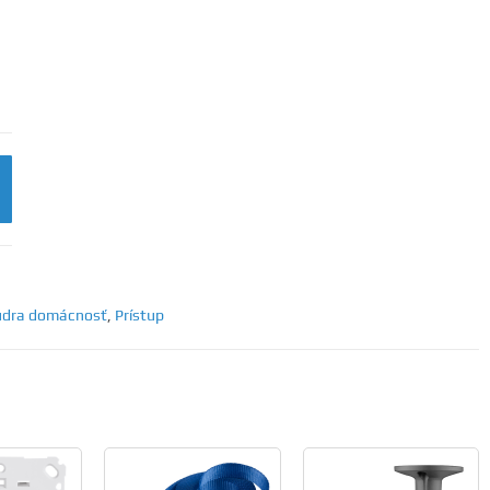
dra domácnosť
,
Prístup