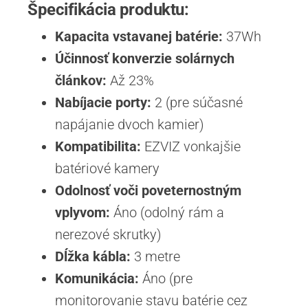
Špecifikácia produktu:
Kapacita vstavanej batérie:
37Wh
Účinnosť konverzie solárnych
článkov:
Až 23%
Nabíjacie porty:
2 (pre súčasné
napájanie dvoch kamier)
Kompatibilita
:
EZVIZ vonkajšie
batériové kamery
Odolnosť voči poveternostným
vplyvom:
Áno (odolný rám a
nerezové skrutky)
Dĺžka kábla:
3 metre
Komunikácia:
Áno (pre
monitorovanie stavu batérie cez