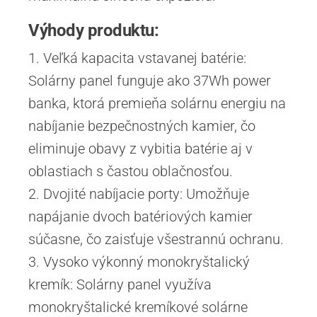
Výhody produktu:
1. Veľká kapacita vstavanej batérie:
Solárny panel funguje ako 37Wh power
banka, ktorá premieňa solárnu energiu na
nabíjanie bezpečnostných kamier, čo
eliminuje obavy z vybitia batérie aj v
oblastiach s častou oblačnosťou.
2. Dvojité nabíjacie porty: Umožňuje
napájanie dvoch batériových kamier
súčasne, čo zaisťuje všestrannú ochranu.
3. Vysoko výkonný monokryštalický
kremík: Solárny panel využíva
monokryštalické kremíkové solárne