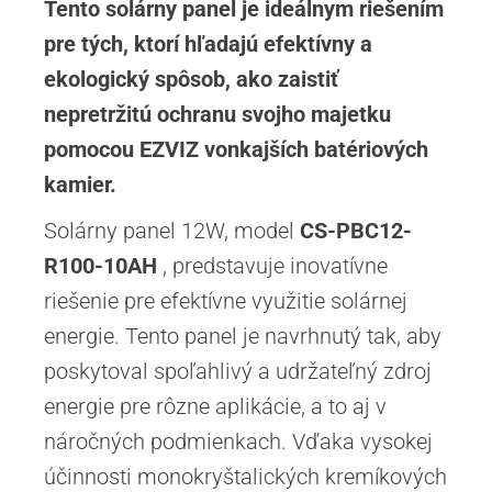
Tento solárny panel je ideálnym riešením
pre tých, ktorí hľadajú efektívny a
ekologický spôsob, ako zaistiť
nepretržitú ochranu svojho majetku
pomocou EZVIZ vonkajších batériových
kamier.
Solárny panel 12W, model
CS-PBC12-
R100-10AH
, predstavuje inovatívne
riešenie pre efektívne využitie solárnej
energie. Tento panel je navrhnutý tak, aby
poskytoval spoľahlivý a udržateľný zdroj
energie pre rôzne aplikácie, a to aj v
náročných podmienkach. Vďaka vysokej
účinnosti monokryštalických kremíkových