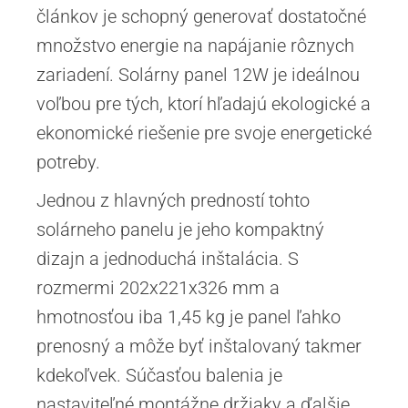
článkov je schopný generovať dostatočné
množstvo energie na napájanie rôznych
zariadení. Solárny panel 12W je ideálnou
voľbou pre tých, ktorí hľadajú ekologické a
ekonomické riešenie pre svoje energetické
potreby.
Jednou z hlavných predností tohto
solárneho panelu je jeho kompaktný
dizajn a jednoduchá inštalácia. S
rozmermi 202x221x326 mm a
hmotnosťou iba 1,45 kg je panel ľahko
prenosný a môže byť inštalovaný takmer
kdekoľvek. Súčasťou balenia je
nastaviteľné montážne držiaky a ďalšie