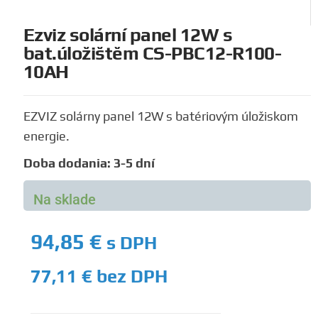
Ezviz solární panel 12W s
bat.úložištěm CS-PBC12-R100-
10AH
EZVIZ solárny panel 12W s batériovým úložiskom
energie.
Doba dodania: 3-5 dní
Na sklade
94,85
€
s DPH
77,11
€
bez DPH