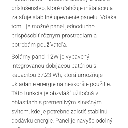
príslušenstvo, ktoré uľahčuje inštaláciu a
zaisťuje stabilné upevnenie panelu. Vďaka
tomu je možné panel jednoducho
prispôsobiť rôznym prostrediam a
potrebám používateľa.
Solárny panel 12W je vybavený
integrovanou dobíjacou batériou s
kapacitou 37,23 Wh, ktorá umožňuje
ukladanie energie na neskoršie použitie.
Táto funkcia je obzvlášť užitočná v
oblastiach s premenlivým slnečným
svitom, kde je potrebné zaistiť stabilnú
dodávku energie. Panel je navyše odolný