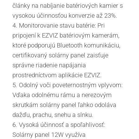
články na nabíjanie batériových kamier s
vysokou účinnosťou konverzie až 23%.
4. Monitorovanie stavu batérie: Pri
pripojení k EZVIZ batériovým kamerám,
ktoré podporujú Bluetooth komunikáciu,
certifikovaný solárny panel zaisťuje
správne riadenie napájania
prostredníctvom aplikácie EZVIZ.
5. Odolný voči poveternostným vplyvom:
Vďaka odolnému rámu a nerezovým
skrutkám solárny panel ľahko odoláva
dažďu, prachu, snehu a slnku.
6. Vysoká účinnosť a spoľahlivosť:
Solárny panel 12W využíva