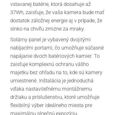
vstavanej batérie, ktorá dosahuje až
37Wh, zaisťuje, že vaša kamera bude mať
dostatok záložnej energie aj v prípade, že
slnko na chvíľu zmizne za mraky.
Solárny panel je vybavený dvojitými
nabíjacími portami, čo umožňuje súčasné
napájanie dvoch batériových kamier. To
zaisťuje komplexnú ochranu vášho
majetku bez ohľadu na to, kde sú kamery
umiestnené. Inštalácia je jednoduchá
vďaka nastaviteľnému montážnemu
držiaku a príslušenstvu, ktoré umožňuje
flexibilný výber ideálneho miesta pre
maximálnu slnečnú expozíciu.