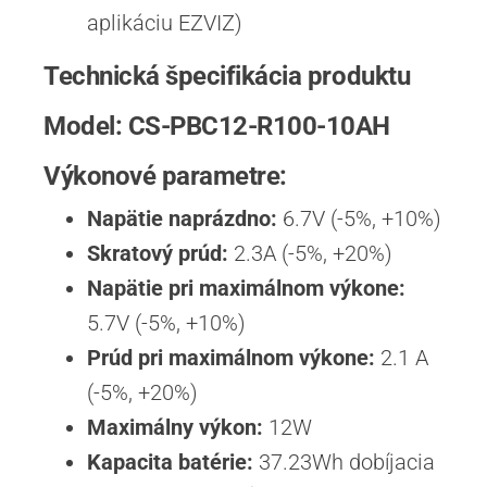
aplikáciu EZVIZ)
Technická špecifikácia produktu
Model: CS-PBC12-R100-10AH
Výkonové parametre:
Napätie naprázdno:
6.7V (-5%, +10%)
Skratový prúd:
2.3A (-5%, +20%)
Napätie pri maximálnom výkone:
5.7V (-5%, +10%)
Prúd pri maximálnom výkone:
2.1 A
(-5%, +20%)
Maximálny výkon:
12W
Kapacita batérie:
37.23Wh dobíjacia