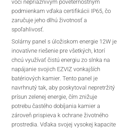
voči nepriaznivým poveternostným
podmienkam vďaka certifikácii IP65, čo
zaručuje jeho dlhú životnosť a
spoľahlivosť.
Solárny panel s úložiskom energie 12W je
inovatívne riešenie pre všetkých, ktorí
chcú využívať čistú energiu zo slnka na
napájanie svojich EZVIZ vonkajších
batériových kamier. Tento panel je
navrhnutý tak, aby poskytoval nepretržitý
prísun zelenej energie, čím znižuje
potrebu častého dobíjania kamier a
zároveň prispieva k ochrane životného
prostredia. Vďaka svojej vysokej kapacite