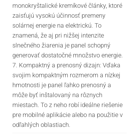
monokryštalické kremíkové články, ktoré
zaisťujú vysokú účinnosť premeny
solárnej energie na elektrickú. To
znamená, že aj pri nižšej intenzite
slnečného žiarenia je panel schopný
generovať dostatočné množstvo energie.
7. Kompaktný a prenosný dizajn: Vďaka
svojim kompaktným rozmerom a nízkej
hmotnosti je panel ľahko prenosný a
môže byť inštalovaný na rôznych
miestach. To z neho robí ideálne riešenie
pre mobilné aplikácie alebo na použitie v
odľahlých oblastiach.