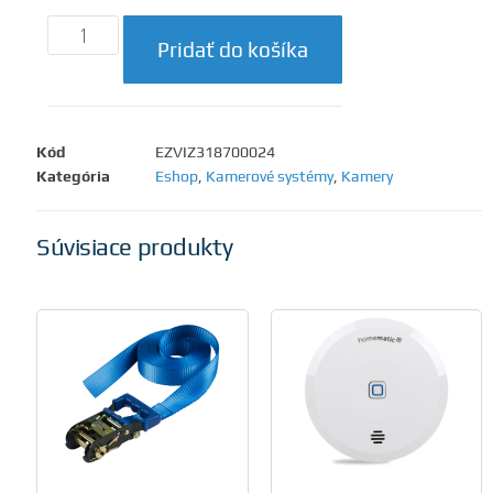
Pridať do košíka
Kód
EZVIZ318700024
Kategória
Eshop
,
Kamerové systémy
,
Kamery
Súvisiace produkty