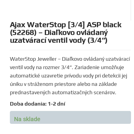
Ajax WaterStop [3/4] ASP black
(52268) – Diaľkovo ovládaný
uzatvárací ventil vody (3/4“)
WaterStop Jeweller – Diaľkovo ovládaný uzatvárací
ventil vody na rozmer 3/4“. Zariadenie umožňuje
automatické uzavretie prívodu vody pri detekcii jej
úniku v stráženom priestore alebo na základe
prednastavených automatizačných scenárov.
Doba dodania: 1-2 dní
Na sklade