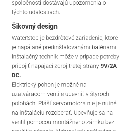
spoločnosti dostávajú upozornenia o
týchto udalostiach.
Šikovný design
WaterStop je bezdrôtové zariadenie, ktoré
je napájané predinštalovanými batériami.
Inštalačný technik môže v prípade potreby
pripojiť napájací zdroj tretej strany
9V/2A
DC.
Elektrický pohon je možné na
uzatváracom ventile upevniť v štyroch
polohách. Plášť servomotora nie je nutné
na inštaláciu rozoberať. Upevňuje sa na
ventil pomocou montážneho zámku bez