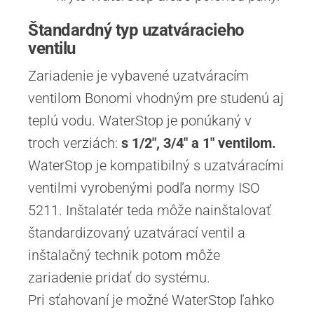
Štandardný typ uzatváracieho
ventilu
Zariadenie je vybavené uzatváracím
ventilom Bonomi vhodným pre studenú aj
teplú vodu. WaterStop je ponúkaný v
troch verziách:
s 1/2″, 3/4″ a 1″ ventilom.
WaterStop je kompatibilný s uzatváracími
ventilmi vyrobenými podľa normy ISO
5211. Inštalatér teda môže nainštalovať
štandardizovaný uzatvárací ventil a
inštalačný technik potom môže
zariadenie pridať do systému.
Pri sťahovaní je možné WaterStop ľahko