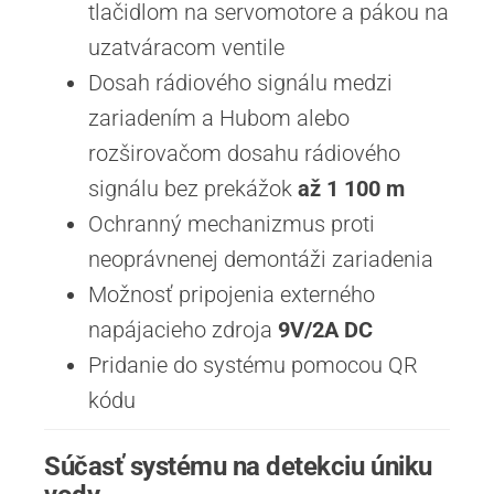
tlačidlom na servomotore a pákou na
uzatváracom ventile
Dosah rádiového signálu medzi
zariadením a Hubom alebo
rozširovačom dosahu rádiového
signálu bez prekážok
až 1 100 m
Ochranný mechanizmus proti
neoprávnenej demontáži zariadenia
Možnosť pripojenia externého
napájacieho zdroja
9V/2A DC
Pridanie do systému pomocou QR
kódu
Súčasť systému na detekciu úniku