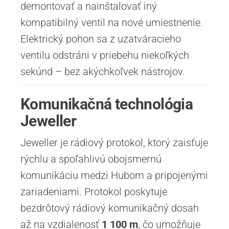
demontovať a nainštalovať iný
kompatibilný ventil na nové umiestnenie.
Elektrický pohon sa z uzatváracieho
ventilu odstráni v priebehu niekoľkých
sekúnd – bez akýchkoľvek nástrojov.
Komunikačná technológia
Jeweller
Jeweller je rádiový protokol, ktorý zaisťuje
rýchlu a spoľahlivú obojsmernú
komunikáciu medzi Hubom a pripojenými
zariadeniami. Protokol poskytuje
bezdrôtový rádiový komunikačný dosah
až na vzdialenosť
1 100 m
, čo umožňuje