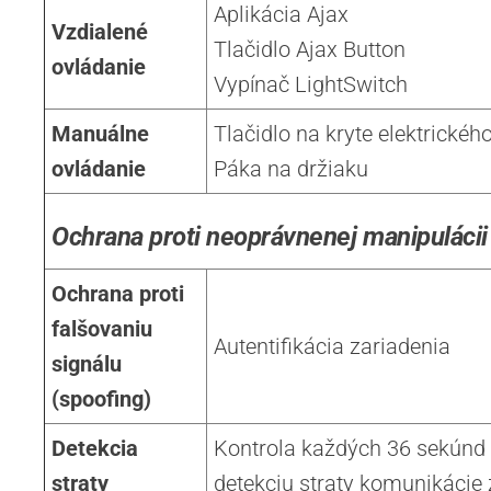
Aplikácia Ajax
Vzdialené
Tlačidlo Ajax Button
ovládanie
Vypínač LightSwitch
Manuálne
Tlačidlo na kryte elektrickéh
ovládanie
Páka na držiaku
Ochrana proti neoprávnenej manipulácii
Ochrana proti
falšovaniu
Autentifikácia zariadenia
signálu
(spoofing)
Detekcia
Kontrola každých 36 sekúnd (
straty
detekciu straty komunikácie 