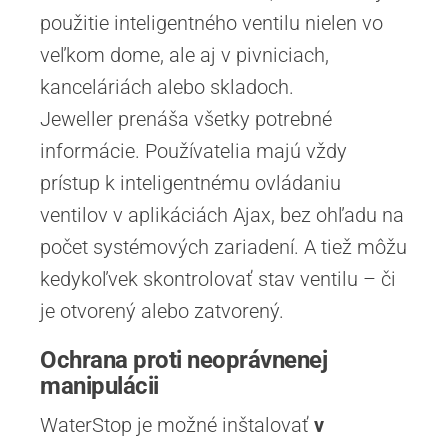
použitie inteligentného ventilu nielen vo
veľkom dome, ale aj v pivniciach,
kanceláriách alebo skladoch.
Jeweller prenáša všetky potrebné
informácie. Používatelia majú vždy
prístup k inteligentnému ovládaniu
ventilov v aplikáciách Ajax, bez ohľadu na
počet systémových zariadení. A tiež môžu
kedykoľvek skontrolovať stav ventilu – či
je otvorený alebo zatvorený.
Ochrana proti neoprávnenej
manipulácii
WaterStop je možné inštalovať
v