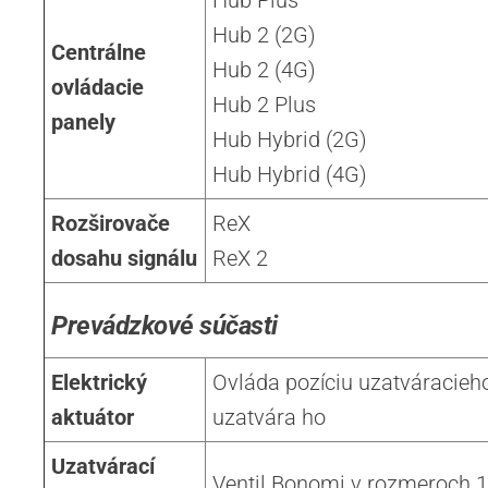
Hub 2 (2G)
Centrálne
Hub 2 (4G)
ovládacie
Hub 2 Plus
panely
Hub Hybrid (2G)
Hub Hybrid (4G)
Rozširovače
ReX
dosahu signálu
ReX 2
Prevádzkové súčasti
Elektrický
Ovláda pozíciu uzatváracieho
aktuátor
uzatvára ho
Uzatvárací
Ventil Bonomi v rozmeroch 1/