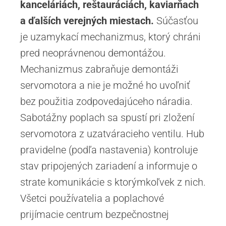
kanceláriách, reštauráciách, kaviarňach
a ďalších verejných miestach.
Súčasťou
je uzamykací mechanizmus, ktorý chráni
pred neoprávnenou demontážou.
Mechanizmus zabraňuje demontáži
servomotora a nie je možné ho uvoľniť
bez použitia zodpovedajúceho náradia.
Sabotážny poplach sa spustí pri zložení
servomotora z uzatváracieho ventilu. Hub
pravidelne (podľa nastavenia) kontroluje
stav pripojených zariadení a informuje o
strate komunikácie s ktorýmkoľvek z nich.
Všetci používatelia a poplachové
prijímacie centrum bezpečnostnej