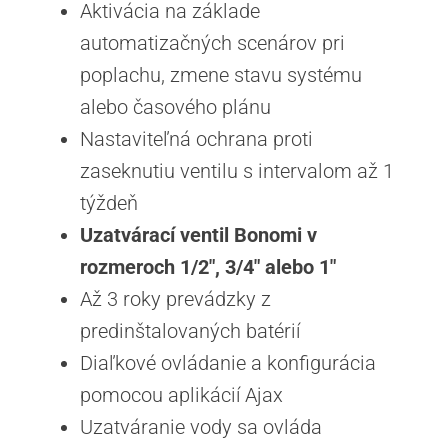
Aktivácia na základe
automatizačných scenárov pri
poplachu, zmene stavu systému
alebo časového plánu
Nastaviteľná ochrana proti
zaseknutiu ventilu s intervalom až 1
týždeň
Uzatvárací ventil Bonomi v
rozmeroch 1/2″, 3/4″ alebo 1″
Až 3 roky prevádzky z
predinštalovaných batérií
Diaľkové ovládanie a konfigurácia
pomocou aplikácií Ajax
Uzatváranie vody sa ovláda