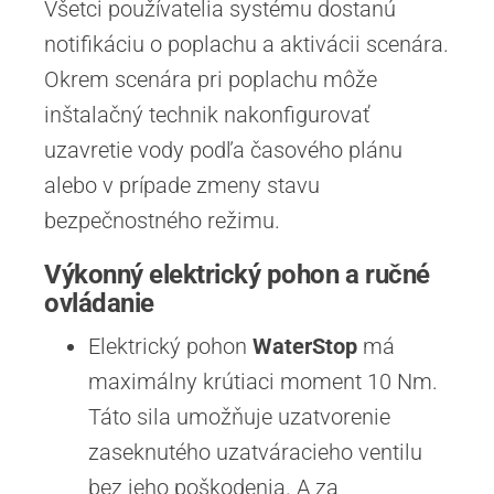
Všetci používatelia systému dostanú
notifikáciu o poplachu a aktivácii scenára.
Okrem scenára pri poplachu môže
inštalačný technik nakonfigurovať
uzavretie vody podľa časového plánu
alebo v prípade zmeny stavu
bezpečnostného režimu.
Výkonný elektrický pohon a ručné
ovládanie
Elektrický pohon
WaterStop
má
maximálny krútiaci moment 10 Nm.
Táto sila umožňuje uzatvorenie
zaseknutého uzatváracieho ventilu
bez jeho poškodenia. A za