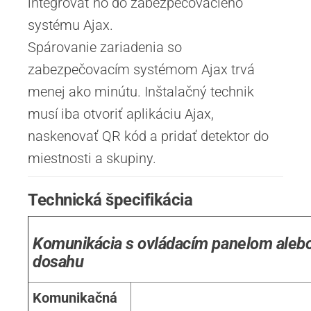
integrovať ho do zabezpečovacieho
systému Ajax.
Spárovanie zariadenia so
zabezpečovacím systémom Ajax trvá
menej ako minútu. Inštalačný technik
musí iba otvoriť aplikáciu Ajax,
naskenovať QR kód a pridať detektor do
miestnosti a skupiny.
Technická špecifikácia
Komunikácia s ovládacím panelom aleb
dosahu
Komunikačná