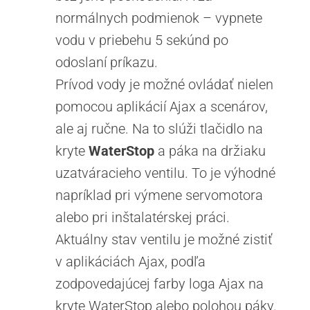
normálnych podmienok – vypnete
vodu v priebehu 5 sekúnd po
odoslaní príkazu.
Prívod vody je možné ovládať nielen
pomocou aplikácií Ajax a scenárov,
ale aj ručne. Na to slúži tlačidlo na
kryte
WaterStop
a páka na držiaku
uzatváracieho ventilu. To je výhodné
napríklad pri výmene servomotora
alebo pri inštalatérskej práci.
Aktuálny stav ventilu je možné zistiť
v aplikáciách Ajax, podľa
zodpovedajúcej farby loga Ajax na
kryte WaterStop alebo polohou páky.