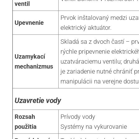
ventil
Prvok inštalovaný medzi uzat
Upevnenie
elektrický aktuátor.
Skladá sa z dvoch častí – pr
rýchle pripevnenie elektrické
Uzamykací
uzatváraciemu ventilu; druhá
mechanizmus
je zariadenie nutné chrániť p
manipulácii na verejne dost
Uzavretie vody
Rozsah
Prívody vody
použitia
Systémy na vykurovanie