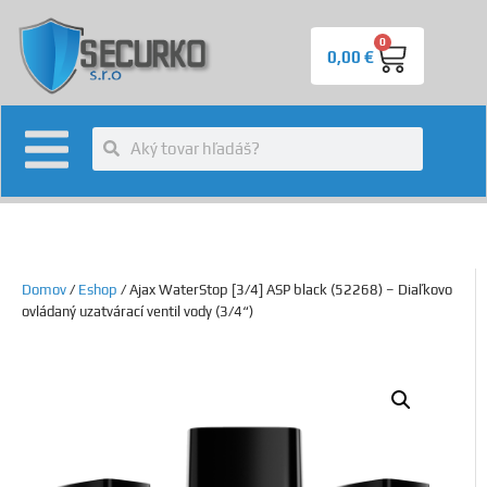
0
0,00
€
Domov
/
Eshop
/ Ajax WaterStop [3/4] ASP black (52268) – Diaľkovo
ovládaný uzatvárací ventil vody (3/4“)