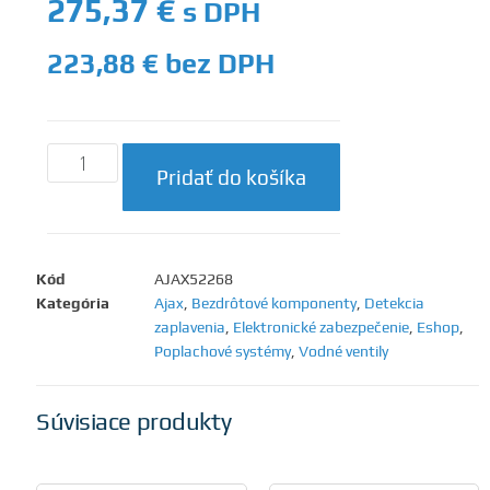
275,37
€
s DPH
223,88
€
bez DPH
Pridať do košíka
Kód
AJAX52268
Kategória
Ajax
,
Bezdrôtové komponenty
,
Detekcia
zaplavenia
,
Elektronické zabezpečenie
,
Eshop
,
Poplachové systémy
,
Vodné ventily
Súvisiace produkty