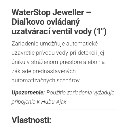
WaterStop Jeweller –
Diaľkovo ovládaný
uzatvárací ventil vody (1″)
Zariadenie umožňuje automatické
uzavretie prívodu vody pri detekcii jej
úniku v stráženom priestore alebo na
základe prednastavených
automatizačných scenárov.
Upozornenie:
Použitie zariadenia vyžaduje
pripojenie k Hubu Ajax
Vlastnosti: