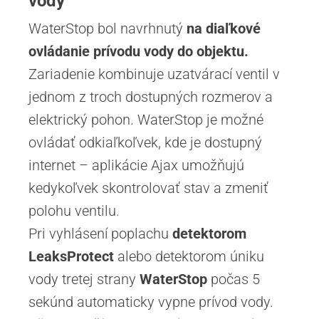
vody
WaterStop bol navrhnutý
na diaľkové
ovládanie prívodu vody do objektu.
Zariadenie kombinuje uzatvárací ventil v
jednom z troch dostupných rozmerov a
elektrický pohon. WaterStop je možné
ovládať odkiaľkoľvek, kde je dostupný
internet – aplikácie Ajax umožňujú
kedykoľvek skontrolovať stav a zmeniť
polohu ventilu.
Pri vyhlásení poplachu
detektorom
LeaksProtect
alebo detektorom úniku
vody tretej strany
WaterStop
počas 5
sekúnd automaticky vypne prívod vody.