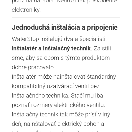
použitia náradia. Nehrozí tak poškodenie
elektroniky.
Jednoduchá inštalácia a pripojenie
WaterStop inštalujú dvaja špecialisti:
inštalatér a inštalačný technik
. Zaistili
sme, aby sa obom s týmto produktom
dobre pracovalo.
Inštalatér môže nainštalovať štandardný
kompatibilný uzatvárací ventil bez
inštalačného technika. Stačí mu iba
poznať rozmery elektrického ventilu.
Inštalačný technik tak môže prísť v iný
deň, nainštalovať elektrický pohon a