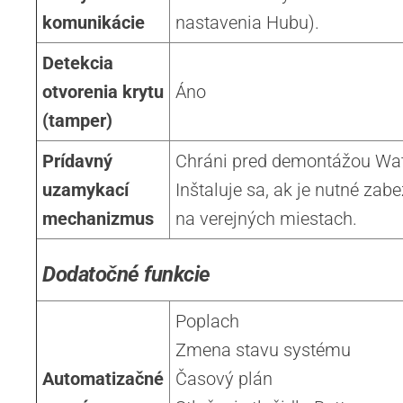
komunikácie
nastavenia Hubu).
Detekcia
otvorenia krytu
Áno
(tamper)
Prídavný
Chráni pred demontážou Wat
uzamykací
Inštaluje sa, ak je nutné zab
mechanizmus
na verejných miestach.
Dodatočné funkcie
Poplach
Zmena stavu systému
Automatizačné
Časový plán