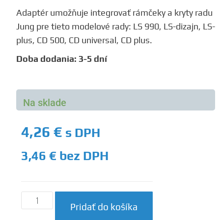
Adaptér umožňuje integrovať rámčeky a kryty radu
Jung pre tieto modelové rady: LS 990, LS-dizajn, LS-
plus, CD 500, CD universal, CD plus.
Doba dodania: 3-5 dní
Na sklade
4,26
€
s DPH
3,46
€
bez DPH
Pridať do košíka