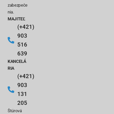
zabezpeče
nia.
MAJITEĽ
(+421)
903
516
639
KANCELÁ
RIA
(+421)
903
131
205
Štúrová